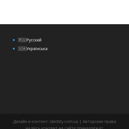
Русский
Українська
Дизайн и контент: identity.com.ua | Авторские права
на весь контент на сайте принадлежат