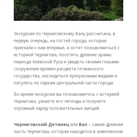
Экскурсия по Черниговскому Валу рассчитана, в
первую очередь, на гостей города, которые
приехали к нам впервые, и хотят познакомиться с
историей Чернигова, посетить древние храмы
периода Киевской Руси и увидеть своими глазами
сооружения времен расцвета гетманского
государства, насладиться прекрасными видами и
погулять по паркам центральной части города.
Во время экскурсии вы познакомитесь с историей
Чернигова, узнаете его легенды и получите
огромный заряд положительных эмоций.
Черниговский Детинец
или
Вал
– самая древняя
часть Чернигова, которая находится в живописном