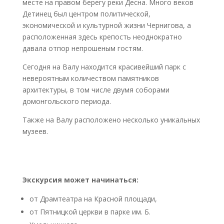
месте на правом берегу реки Десна. Много веков
Детинец был центром политической,
экономической и культурной жизни Чернигова, а
расположенная здесь крепость неоднократно
давала отпор непрошеным гостям.
Сегодня на Валу находится красивейший парк с
невероятным количеством памятников
архитектуры, в том числе двумя соборами
домонгольского периода.
Также на Валу расположено несколько уникальных
музеев.
Экскурсия может начинаться:
от Драмтеатра на Красной площади,
от Пятницкой церкви в парке им. Б.