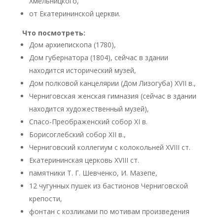
Хмельницкого,
от Екатерининской церкви.
Что посмотреть:
Дом архиепископа (1780),
Дом губернатора (1804), сейчас в здании
находится исторический музей,
Дом полковой канцелярии (Дом Лизогуба) XVII в.,
Черниговская женская гимназия (сейчас в здании
находится художественный музей),
Спасо-Преображенский собор XI в.
Борисоглебский собор XII в.,
Черниговский коллегиум с колокольней XVIII ст.
Екатерининская церковь XVIII ст.
памятники Т. Г. Шевченко, И. Мазепе,
12 чугунных пушек из бастионов Черниговской
крепости,
фонтан с козликами по мотивам произведения